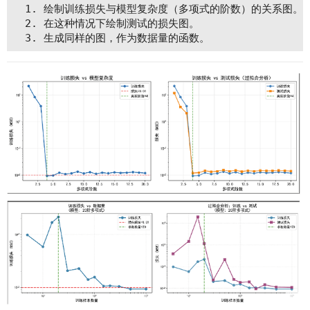
  1. 绘制训练损失与模型复杂度（多项式的阶数）的关系图。
  2. 在这种情况下绘制测试的损失图。
