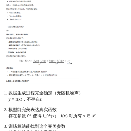
数据生成过程完全确定（无随机噪声）
y = f(x)，不存在ε
模型能完美表达真实函数
存在参数 θ* 使得 f_θ*(x) = f(x) 对所有 x ∈ 𝒳
训练算法能找到这个完美参数