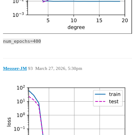
num_epochs=400
Messser-JM
93
March 27, 2026, 5:30pm