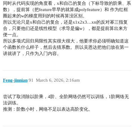
同时从代码实现的角度看，x和自己的复合（下标导致的阶乘、系
数），提前算（把feature早早的就算成polyfeature）和 作为红框
圈起来的w的梯度用到的时候再算没区别。
所以无论只是x和自己的复合，还是x1x2x3…xn的反对幂三指复
合，只要他们还是线性模型（求导是偏w），都是提前算出来方
便一点。
所以多项式回归局限性其实很大很大，他要求你必须明确知道这
个函数长什么样子，然后去猜系数。所以吴恩达把他们放在第一
讲就讲了，只作为入门内容。
Feng-jinnian
91
March 6, 2026, 2:16am
尝试了取消除以阶乘，4阶、全阶网络仍然可以训练，1阶网络无
法训练。
推测：阶数小时，网络不足以表达高阶变化。