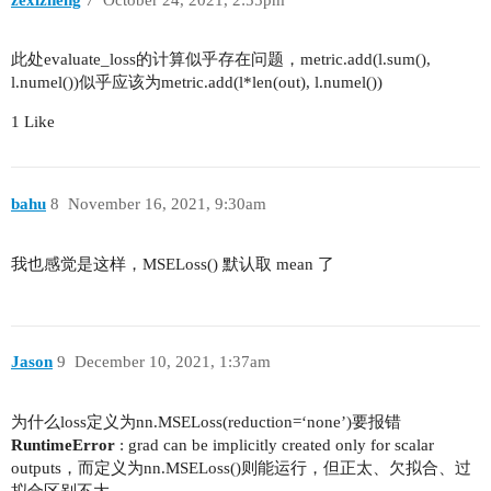
此处evaluate_loss的计算似乎存在问题，metric.add(l.sum(),
l.numel())似乎应该为metric.add(l*len(out), l.numel())
1 Like
bahu
8
November 16, 2021, 9:30am
我也感觉是这样，MSELoss() 默认取 mean 了
Jason
9
December 10, 2021, 1:37am
为什么loss定义为nn.MSELoss(reduction=‘none’)要报错
RuntimeError
: grad can be implicitly created only for scalar
outputs，而定义为nn.MSELoss()则能运行，但正太、欠拟合、过
拟合区别不大