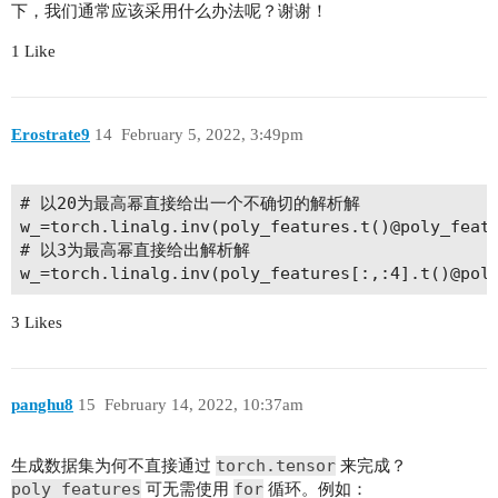
下，我们通常应该采用什么办法呢？谢谢！
1 Like
Erostrate9
14
February 5, 2022, 3:49pm
# 以20为最高幂直接给出一个不确切的解析解

w_=torch.linalg.inv(poly_features.t()@poly_featu
# 以3为最高幂直接给出解析解

3 Likes
panghu8
15
February 14, 2022, 10:37am
torch.tensor
生成数据集为何不直接通过
来完成？
poly_features
for
可无需使用
循环。例如：