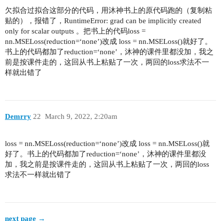
欠拟合过拟合这部分的代码，用沐神书上的原代码跑的（复制粘
贴的），报错了，RuntimeError: grad can be implicitly created
only for scalar outputs 。把书上的代码loss =
nn.MSELoss(reduction=‘none’)改成 loss = nn.MSELoss()就好了。
书上的代码都加了reduction=‘none’，沐神的课件里都没加，我之
前是按课件走的，这回从书上粘贴了一次，两回的loss求法不一
样就出错了
Demrry
22
March 9, 2022, 2:20am
loss = nn.MSELoss(reduction=‘none’)改成 loss = nn.MSELoss()就
好了。书上的代码都加了reduction=‘none’，沐神的课件里都没
加，我之前是按课件走的，这回从书上粘贴了一次，两回的loss
求法不一样就出错了
next page →