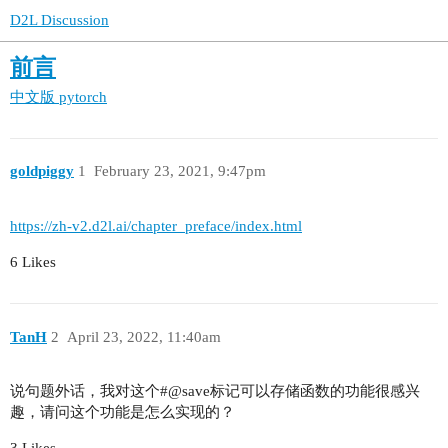
D2L Discussion
前言
中文版
pytorch
goldpiggy
1
February 23, 2021, 9:47pm
https://zh-v2.d2l.ai/chapter_preface/index.html
6 Likes
TanH
2
April 23, 2022, 11:40am
说句题外话，我对这个#@save标记可以存储函数的功能很感兴
趣，请问这个功能是怎么实现的？