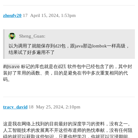
zhoufy20
17
April 15, 2024, 1:53pm
Sheng_Guan:
以为调用了就能保存到d2l包，跟java那边lombok一样高级，
结果试了好多遍用不了
#@save
d2l
标记的库也就是在
软件包中已经包含了的，其中封
装好了常用的函数、类，目的是避免在书中多次重复相同的代
码。
tracy_david
18
May 25, 2024, 2:10pm
这是我在网络上找到的目前最好的深度学习的资料，没有之一。
人工智能技术的发展离不开这些布道师的热忱奉献，没有任何阻
碍的就可以获取这些知识，只要你想学习，你就可以沉浸期间。