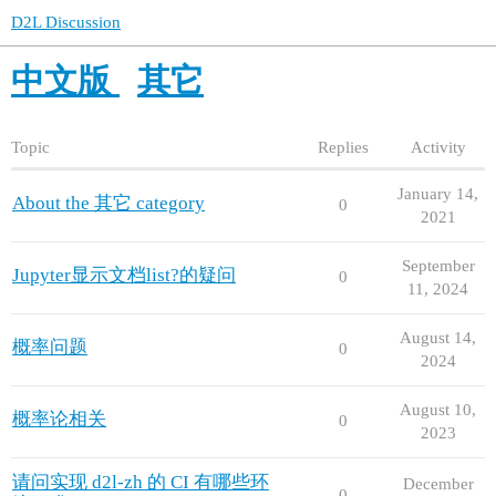
D2L Discussion
中文版
其它
Topic
Replies
Activity
January 14,
About the 其它 category
0
2021
September
Jupyter显示文档list?的疑问
0
11, 2024
August 14,
概率问题
0
2024
August 10,
概率论相关
0
2023
请问实现 d2l-zh 的 CI 有哪些环
December
0