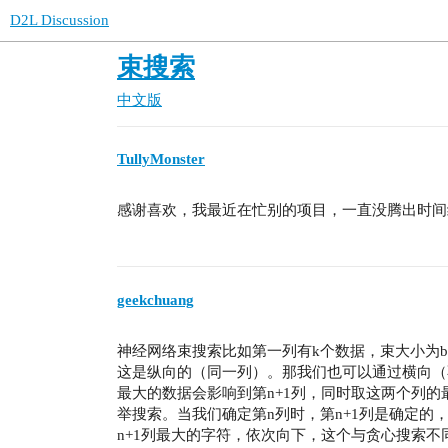
D2L Discussion
束搜索
中文版
TullyMonster
感谢喜欢，我最近在忙别的项目，一直没腾出时间
geekchuang
神经网络束搜索比如第一列有k个数据，束大小为b，
这是纵向的（同一列）。那我们也可以通过横向（
最大的数据会影响到第n+1列，同时取这两个列
举搜索。当我们确定第n列时，第n+1列是确定的，
n+1列最大的字符，依次向下，这个与贪心搜索不